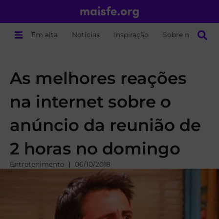
Em alta
Notícias
Inspiração
Sobre nós
As melhores reações
na internet sobre o
anúncio da reunião de
2 horas no domingo
Entretenimento
06/10/2018