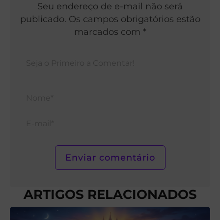
Seu endereço de e-mail não será
publicado. Os campos obrigatórios estão
marcados com *
Nom
E-
mail*
ARTIGOS RELACIONADOS