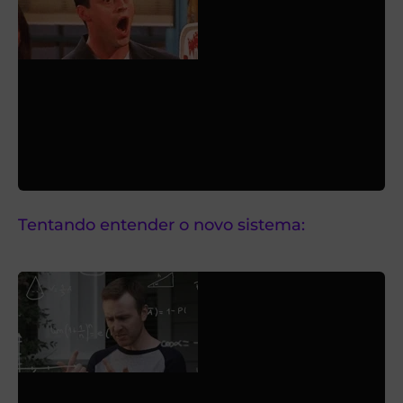
Tentando entender o novo sistema: