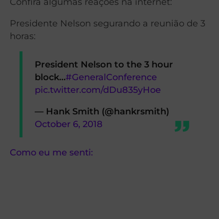
Confira algumas reações na internet:
Presidente Nelson segurando a reunião de 3
horas:
President Nelson to the 3 hour
block…
#GeneralConference
pic.twitter.com/dDu835yHoe
— Hank Smith (@hankrsmith)
October 6, 2018
Como eu me senti: