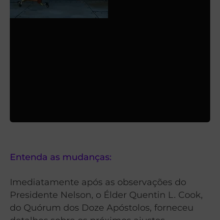
Entenda as mudanças:
Imediatamente após as observações do
Presidente Nelson, o Élder Quentin L. Cook,
do Quórum dos Doze Apóstolos, forneceu