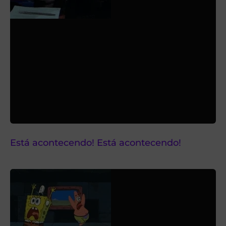
Está acontecendo! Está acontecendo!