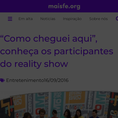
Em alta
Notícias
Inspiração
Sobre nós
“Como cheguei aqui”,
conheça os participantes
do reality show
Entretenimento
16/09/2016