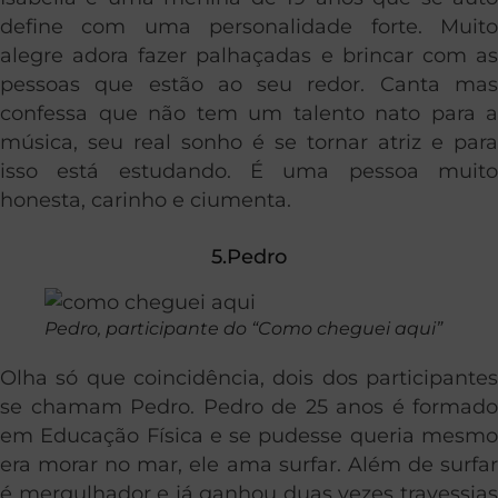
define com uma personalidade forte. Muito
alegre adora fazer palhaçadas e brincar com as
pessoas que estão ao seu redor. Canta mas
confessa que não tem um talento nato para a
música, seu real sonho é se tornar atriz e para
isso está estudando. É uma pessoa muito
honesta, carinho e ciumenta.
5.Pedro
Pedro, participante do “Como cheguei aqui”
Olha só que coincidência, dois dos participantes
se chamam Pedro. Pedro de 25 anos é formado
em Educação Física e se pudesse queria mesmo
era morar no mar, ele ama surfar. Além de surfar
é mergulhador e já ganhou duas vezes travessias