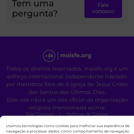
Tem uma
Fale
pergunta?
conosco
Todos os direitos reservados. maisfe.org é um
esforço internacional independente liderado
por membros fiéis de A Igreja de Jesus Cristo
dos Santos dos Últimos Dias.
Este site não é um site oficial da organização
religiosa mencionada acima.
Fale Conosco
Políticas de Cookies
Usamos tecnologias como cookies para melhorar sua experiência de
navegação e processar dados, como comportamento de navegação