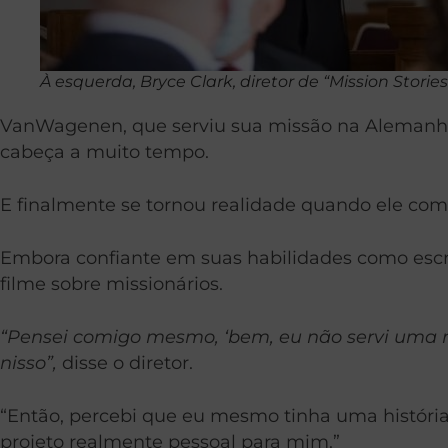
À esquerda, Bryce Clark, diretor de “Mission Stori
VanWagenen, que serviu sua missão na Alemanha Or
cabeça a muito tempo.
E finalmente se tornou realidade quando ele come
Embora confiante em suas habilidades como escrit
filme sobre missionários.
“Pensei comigo mesmo, ‘bem, eu não servi uma mi
nisso”,
disse o diretor.
“Então, percebi que eu mesmo tinha uma história
projeto realmente pessoal para mim.”