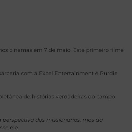
á nos cinemas em 7 de maio. Este primeiro filme
 parceria com a Excel Entertainment e Purdie
oletânea de histórias verdadeiras do campo
da perspectiva dos missionários, mas da
sse ele.