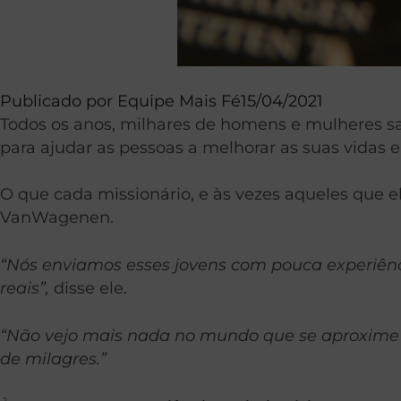
Publicado por
Equipe Mais Fé
15/04/2021
Todos os anos, milhares de homens e mulheres s
para ajudar as pessoas a melhorar as suas vidas
O que cada missionário, e às vezes aqueles que 
VanWagenen.
“Nós enviamos esses jovens com pouca experiê
reais”,
disse ele.
“Não vejo mais nada no mundo que se aproxime d
de milagres.”