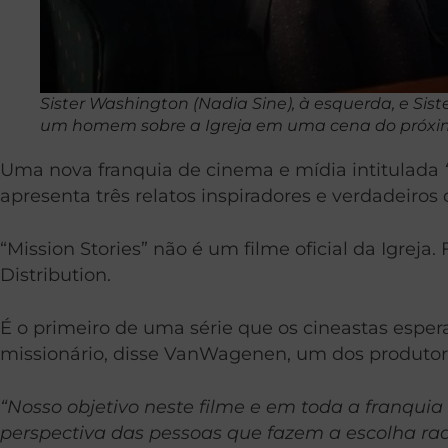
Sister Washington (Nadia Sine), à ​​esquerda, e Si
um homem sobre a Igreja em uma cena do próxim
Uma nova franquia de cinema e mídia intitulada
apresenta três relatos inspiradores e verdadeiro
“Mission Stories” não é um filme oficial da Igrej
Distribution.
É o primeiro de uma série que os cineastas espe
missionário, disse VanWagenen, um dos produtor
“Nosso objetivo neste filme e em toda a franquia
perspectiva das pessoas que fazem a escolha radi