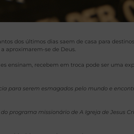
antos dos últimos dias saem de casa para destin
 e a aproximarem-se de Deus.
eles ensinam, recebem em troca pode ser uma expe
ncia para serem esmagados pelo mundo e encon
o programa missionário de A Igreja de Jesus Cri