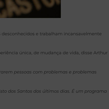
os desconhecidos e trabalham incansavelmente
riência única, de mudança de vida, disse Arthur
trarem pessoas com problemas e problemas
sto dos Santos dos últimos dias. É um programa