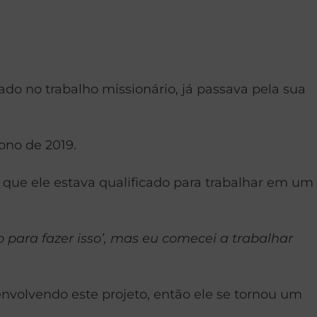
do no trabalho missionário, já passava pela sua
ono de 2019.
e que ele estava qualificado para trabalhar em um
para fazer isso’, mas eu comecei a trabalhar
nvolvendo este projeto, então ele se tornou um