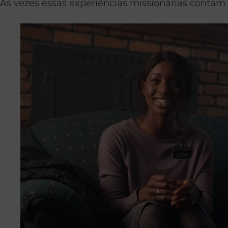
Às vezes essas experiências missionárias contam 