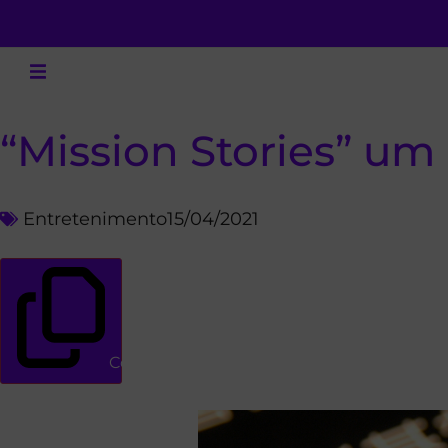
“Mission Stories” um
Entretenimento
15/04/2021
Copiar link