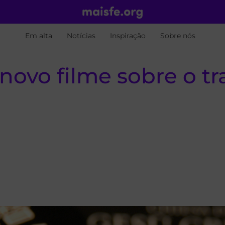
Em alta
Notícias
Inspiração
Sobre nós
 novo filme sobre o t