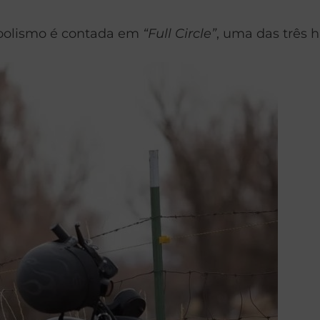
lcoolismo é contada em
“Full Circle”
, uma das três h