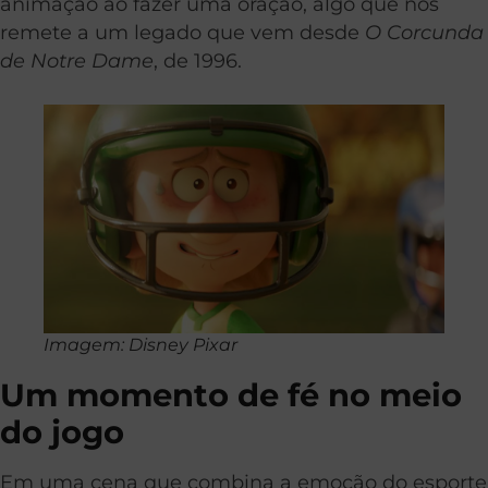
animação ao fazer uma oração, algo que nos
remete a um legado que vem desde
O Corcunda
de Notre Dame
, de 1996.
Imagem: Disney Pixar
Um momento de fé no meio
do jogo
Em uma cena que combina a emoção do esporte