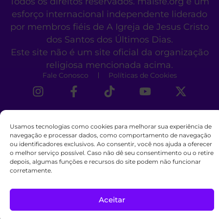
Todos os direitos reservados. maisfe.org é um
esforço internacional independente liderado
por membros fiéis de A Igreja de Jesus Cristo
dos Santos dos Últimos Dias.
Este site não é um site oficial da organização
religiosa mencionada acima.
Fale Conosco
Políticas de Cookies
Usamos tecnologias como cookies para melhorar sua experiência de
navegação e processar dados, como comportamento de navegação
ou identificadores exclusivos. Ao consentir, você nos ajuda a oferecer
o melhor serviço possível. Caso não dê seu consentimento ou o retire
depois, algumas funções e recursos do site podem não funcionar
corretamente.
Aceitar