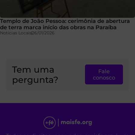
Templo de João Pessoa: cerimônia de abertura
de terra marca início das obras na Paraíba
Notícias Locais
26/01/2026
Tem uma
Fale
pergunta?
conosco