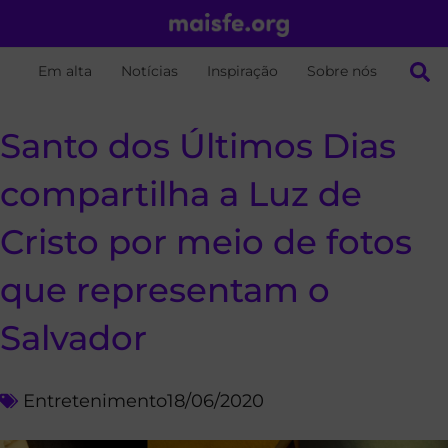
Em alta
Notícias
Inspiração
Sobre nós
Santo dos Últimos Dias
compartilha a Luz de
Cristo por meio de fotos
que representam o
Salvador
Entretenimento
18/06/2020