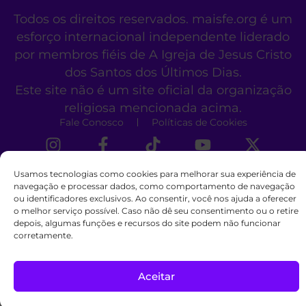
Todos os direitos reservados. maisfe.org é um
esforço internacional independente liderado
por membros fiéis de A Igreja de Jesus Cristo
dos Santos dos Últimos Dias.
Este site não é um site oficial da organização
religiosa mencionada acima.
Fale Conosco
Políticas de Cookies
Usamos tecnologias como cookies para melhorar sua experiência de
navegação e processar dados, como comportamento de navegação
ou identificadores exclusivos. Ao consentir, você nos ajuda a oferecer
o melhor serviço possível. Caso não dê seu consentimento ou o retire
depois, algumas funções e recursos do site podem não funcionar
corretamente.
Aceitar