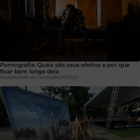
Pornografia: Quais são seus efeitos e por que
ficar bem longe dela
Fortalecendo as Famílias
16/03/2026