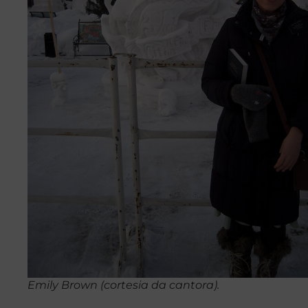
Emily Brown (cortesia da cantora).