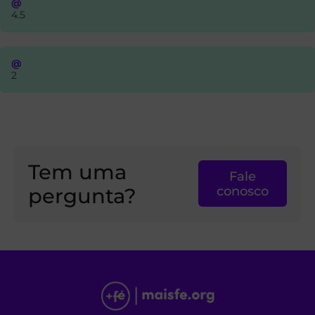
@
4.5
@
2
Tem uma
Fale
pergunta?
conosco