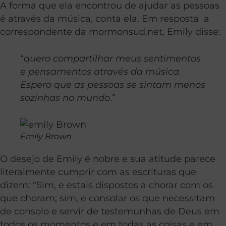
A forma que ela encontrou de ajudar as pessoas
é através da música, conta ela. Em resposta a
correspondente da mormonsud.net, Emily disse:
“
quero compartilhar meus sentimentos
e pensamentos através da música.
Espero que as pessoas se sintam menos
sozinhas no mundo
.”
Emily Brown
O desejo de Emily é nobre e sua atitude parece
literalmente cumprir com as escrituras que
dizem: “Sim, e estais dispostos a chorar com os
que choram; sim, e consolar os que necessitam
de consolo e servir de testemunhas de Deus em
todos os momentos e em todas as coisas e em