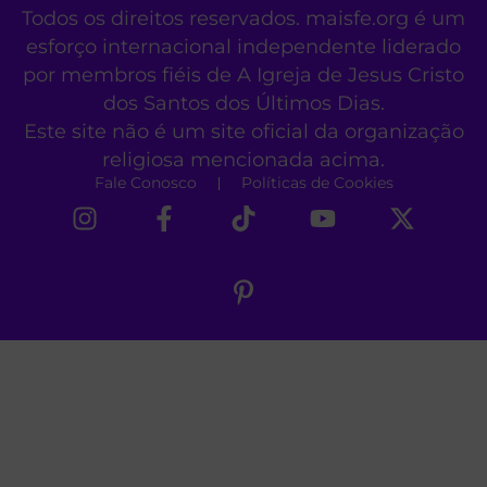
Todos os direitos reservados. maisfe.org é um
esforço internacional independente liderado
por membros fiéis de A Igreja de Jesus Cristo
dos Santos dos Últimos Dias.
Este site não é um site oficial da organização
religiosa mencionada acima.
Fale Conosco
Políticas de Cookies