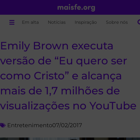
Em alta
Notícias
Inspiração
Sobre nós
Emily Brown executa
versão de “Eu quero ser
como Cristo” e alcança
mais de 1,7 milhões de
visualizações no YouTube
Entretenimento
07/02/2017