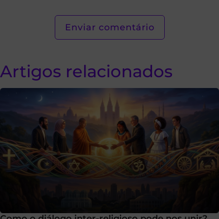
Artigos relacionados
Como o diálogo inter-religioso pode nos unir?