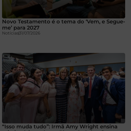
Novo Testamento é o tema do ‘Vem, e Segue-
me’ para 2027
Notícias
31/07/2026
“Isso muda tudo”: Irmã Amy Wright ensina