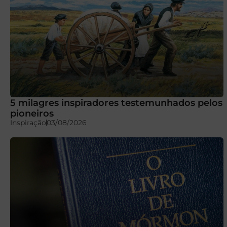
5 milagres inspiradores testemunhados pelos
pioneiros
Inspiração
03/08/2026