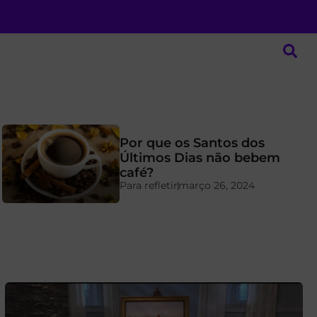
Por que os Santos dos
Últimos Dias não bebem
café?
Para refletir
março 26, 2024