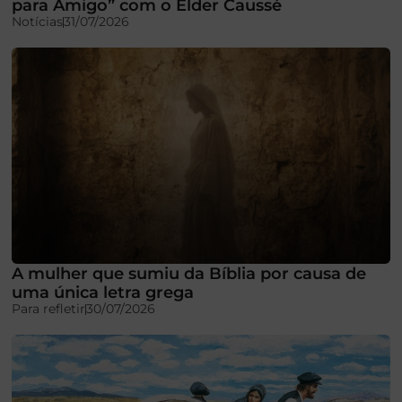
para Amigo” com o Élder Caussé
Notícias
31/07/2026
A mulher que sumiu da Bíblia por causa de
uma única letra grega
Para refletir
30/07/2026