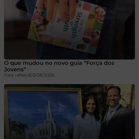
O que mudou no novo guia “Força dos
Jovens”
Para refletir
03/08/2026