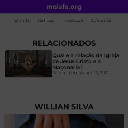
Em alta
Notícias
Inspiração
Sobre nós
RELACIONADOS
Qual é a relação da Igreja
de Jesus Cristo e a
Maçonaria?
Para refletir
outubro 23, 2024
WILLIAN SILVA