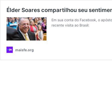
Élder Soares compartilhou seu sentiment
Em sua conta do Facebook, o apóstol
recente visita ao Brasil:
maisfe.org