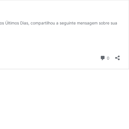
 dos Últimos Dias, compartilhou a seguinte mensagem sobre sua
Comentári
0