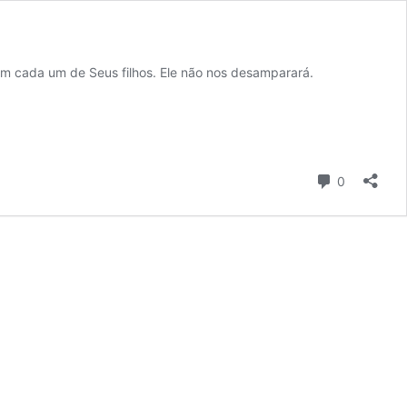
m cada um de Seus filhos. Ele não nos desamparará.
Comentári
0