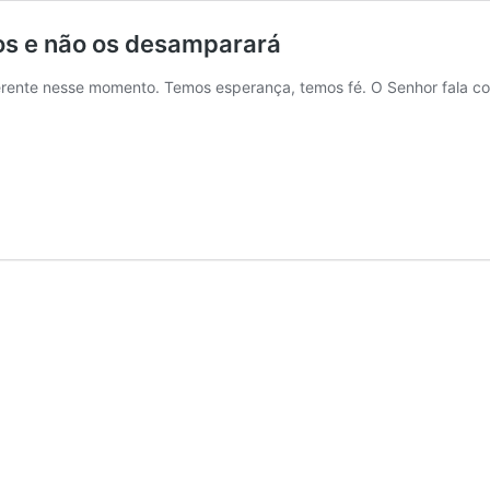
hos e não os desamparará
erente nesse momento. Temos esperança, temos fé. O Senhor fala co