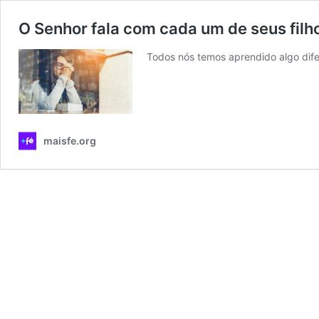
O Senhor fala com cada um de seus fil
Todos nós temos aprendido algo dif
maisfe.org