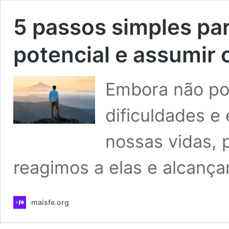
5 passos simples par
potencial e assumir 
Embora não po
dificuldades e
nossas vidas,
reagimos a elas e alcançar
maisfe.org