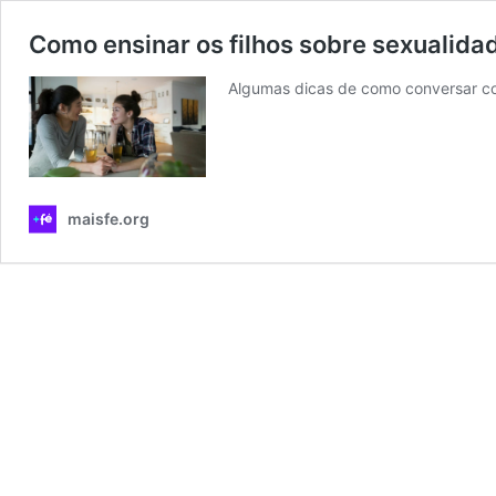
Como ensinar os filhos sobre sexualid
Algumas dicas de como conversar com
maisfe.org