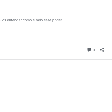
-los entender como é belo esse poder.
Comentári
0