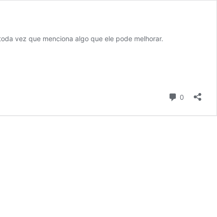
toda vez que menciona algo que ele pode melhorar.
Comentári
0