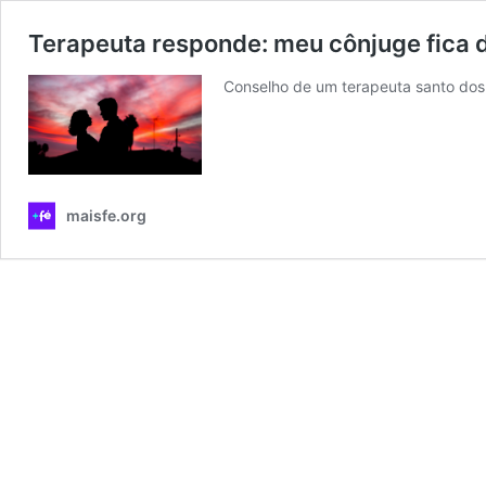
Terapeuta responde: meu cônjuge fica 
Conselho de um terapeuta santo dos
maisfe.org