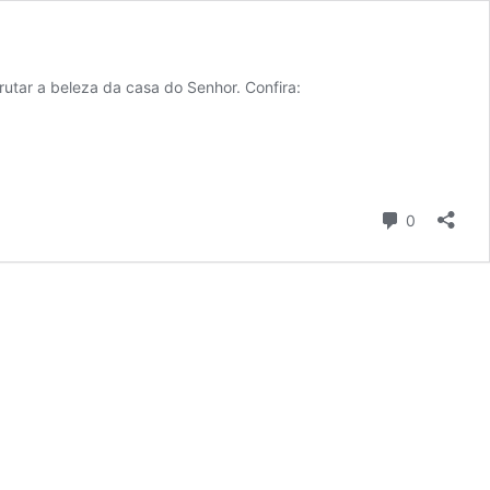
tar a beleza da casa do Senhor. Confira:
Comentári
0