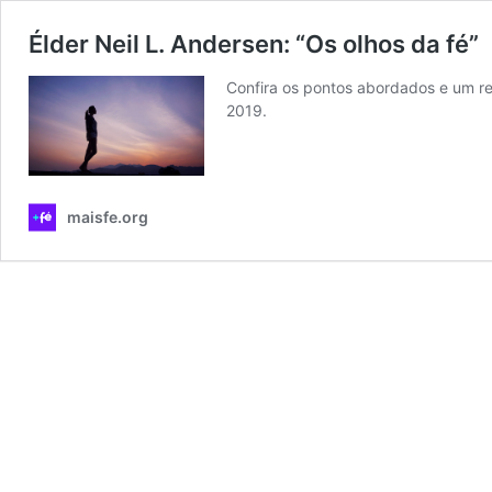
Élder Neil L. Andersen: “Os olhos da fé”
Confira os pontos abordados e um res
2019.
maisfe.org