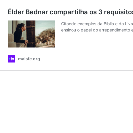
Élder Bednar compartilha os 3 requisit
Citando exemplos da Bíblia e do Liv
ensinou o papel do arrependimento 
maisfe.org