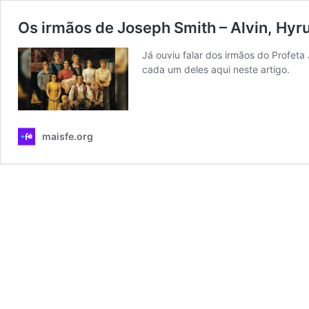
Os irmãos de Joseph Smith – Alvin, Hyr
Já ouviu falar dos irmãos do Profeta
cada um deles aqui neste artigo.
maisfe.org