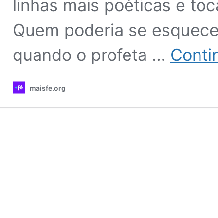
linhas mais poéticas e toc
Quem poderia se esquece
quando o profeta …
Conti
maisfe.org