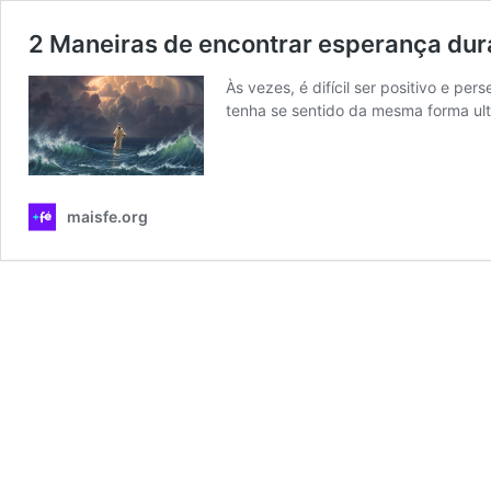
2 Maneiras de encontrar esperança du
Às vezes, é difícil ser positivo e p
tenha se sentido da mesma forma ul
maisfe.org