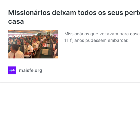
Missionários deixam todos os seus pert
casa
Missionários que voltavam para cas
11 fijianos pudessem embarcar.
maisfe.org