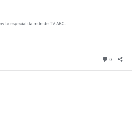
onvite especial da rede de TV ABC.
Comentári
0