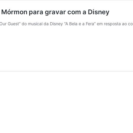
 Mórmon para gravar com a Disney
 Our Guest” do musical da Disney “A Bela e a Fera” em resposta ao c