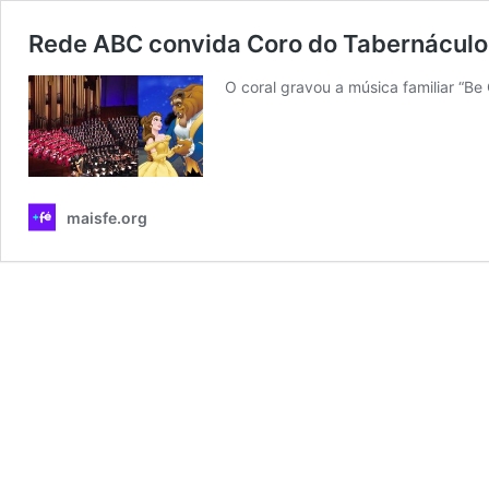
Rede ABC convida Coro do Tabernáculo
O coral gravou a música familiar “Be
maisfe.org