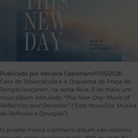
Publicado por
Verusca Capistrano
11/05/2026
Coro do Tabernáculo e a Orquestra da Praça do
Templo lançaram, na sexta-feira, 8 de maio, um
novo álbum intitulado
“This New Day: Music of
Reflection and Devotion”
(“Este Novo Dia: Música
de Reflexão e Devoção”).
O projeto marca o primeiro álbum não natalino
gravado pelos músicos desde 2019, quando foi