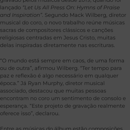
lançado
“Let Us All Press On: Hymns of Praise
and Inspiration”
. Segundo Mack Wilberg, diretor
musical do coro, o novo trabalho reúne músicas
sacras de compositores clássicos e canções
religiosas centradas em Jesus Cristo, muitas
delas inspiradas diretamente nas escrituras.
“O mundo está sempre em caos, de uma forma
ou de outra”, afirmou Wilberg. “Ter tempo para
paz e reflexão é algo necessário em qualquer
época.” Já Ryan Murphy, diretor musical
associado, destacou que muitas pessoas
encontram no coro um sentimento de consolo e
esperança. “Este projeto de gravação realmente
oferece isso”, declarou.
Entre as músicas do álbum estão composições