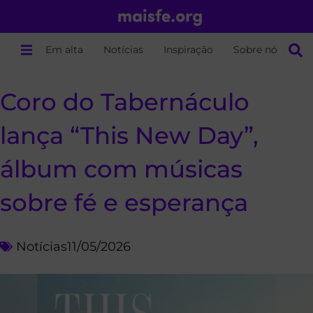
Em alta
Notícias
Inspiração
Sobre nós
Coro do Tabernáculo
lança “This New Day”,
álbum com músicas
sobre fé e esperança
Notícias
11/05/2026