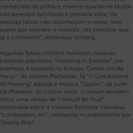
conhecidas do público, mesmo quando os títulos
não parecem familiares à primeira vista. “As
pessoas talvez não reconheçam o nome, mas
assim que ouvirem a melodia, vão perceber que
já a conhecem”, comentou Wilberg.
Algumas faixas utilizam melodias clássicas
bastante populares. “Hosanna in Excelsis”, por
exemplo, é baseada no famoso “Canon em Ré
Maior”, de Johann Pachelbel. Já “O God Beyond
All Praising” adapta a música “Júpiter”, da suíte
Os Planetas
, de Gustav Holst. O álbum também
inclui uma versão de “I Would Be True”,
construída sobre a melodia folclórica irlandesa
“Londonderry Air”, conhecida mundialmente por
“Danny Boy”.