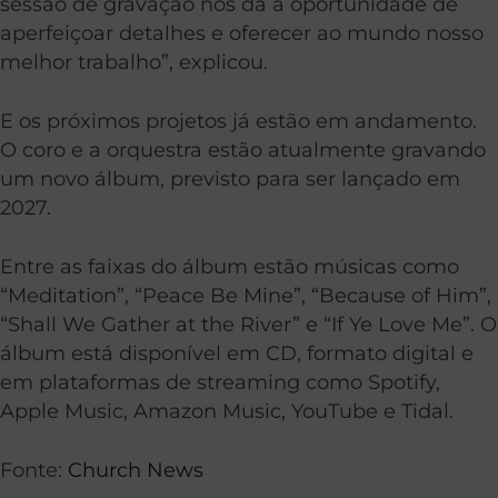
sessão de gravação nos dá a oportunidade de
aperfeiçoar detalhes e oferecer ao mundo nosso
melhor trabalho”, explicou.
E os próximos projetos já estão em andamento.
O coro e a orquestra estão atualmente gravando
um novo álbum, previsto para ser lançado em
2027.
Entre as faixas do álbum estão músicas como
“Meditation”, “Peace Be Mine”, “Because of Him”,
“Shall We Gather at the River” e “If Ye Love Me”. O
álbum está disponível em CD, formato digital e
em plataformas de streaming como Spotify,
Apple Music, Amazon Music, YouTube e Tidal.
Fonte:
Church News