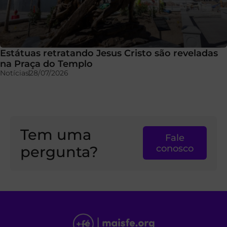
Estátuas retratando Jesus Cristo são reveladas
na Praça do Templo
Notícias
28/07/2026
Tem uma
Fale
pergunta?
conosco