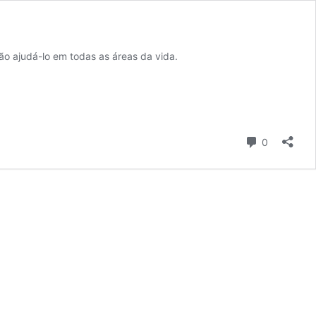
ão ajudá-lo em todas as áreas da vida.
Comentári
0