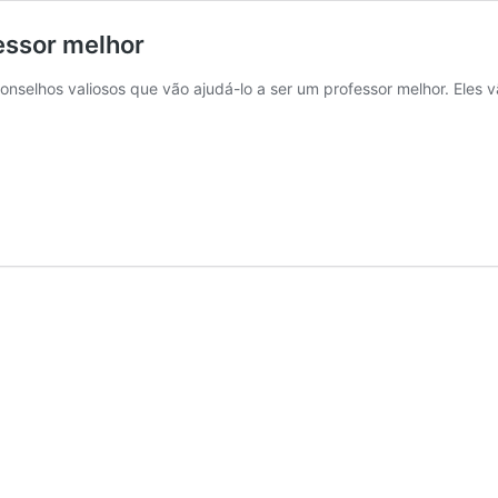
fessor melhor
nselhos valiosos que vão ajudá-lo a ser um professor melhor. Eles v