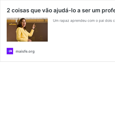
2 coisas que vão ajudá-lo a ser um pro
Um rapaz aprendeu com o pai dois co
maisfe.org